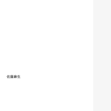
例 佐藤麻生