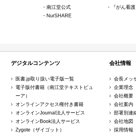
・南江堂公式
・『がん看護
・NurSHARE
デジタルコンテンツ
会社情報
医書.jp取り扱い電子版一覧
会長メッ
電子版付書籍（南江堂テキストビュ
企業理念
ーア）
会社概要
オンラインアクセス権付き書籍
会社案内
オンラインJournal法人サービス
部署別連
オンラインBook法人サービス
会社地図
Zygote（ザイゴット）
採用情報