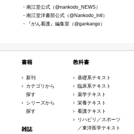
・南江堂公式（@nankodo_NEWS）
・南江堂洋書部公式（@Nankodo_Intl）
・『がん看護』編集室（@gankango）
書籍
教科書
新刊
基礎系テキスト
カテゴリから
臨床系テキスト
探す
薬学テキスト
シリーズから
栄養テキスト
探す
看護テキスト
リハビリ／スポーツ
／東洋医学テキスト
雑誌