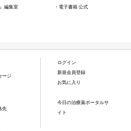
』編集室
・電子書籍 公式
ログイン
新規会員登録
セージ
お気に入り
今日の治療薬ポータルサ
絡先
イト