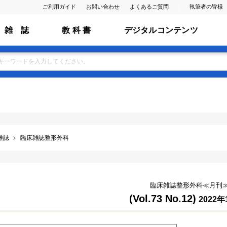
ご利用ガイド
お問い合わせ
よくあるご質問
執筆者の皆様
雑 誌
教 科 書
デジタルコンテンツ
雑誌
臨床雑誌整形外科
臨床雑誌整形外科≪月刊
(Vol.73 No.12)
2022