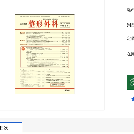
発
判
定
在
目次