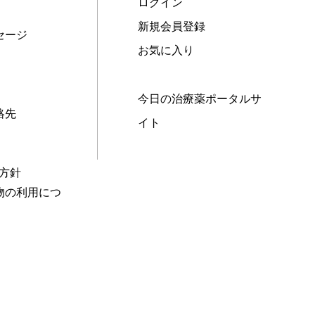
ログイン
新規会員登録
セージ
お気に入り
今日の治療薬ポータルサ
絡先
イト
本方針
物の利用につ