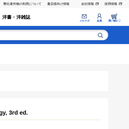
弊社著作物の利用について
書店様向け情報
会社情報
採用情報
洋書・洋雑誌
メルマガ
会員
買い物かご
gy, 3rd ed.