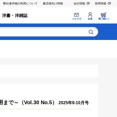
弊社著作物の利用について
書店様向け情報
会社情報
採用情報
洋書・洋雑誌
メルマガ
会員
買い物かご
（Vol.30 No.5）
2025年9-10月号