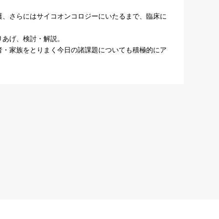
護、さらにはサイコオンコロジーにいたるまで、臨床に
りあげ、検討・解説。
者・家族をとりまく今日の諸課題についても積極的にア