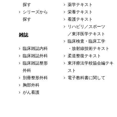
探す
薬学テキスト
シリーズから
栄養テキスト
探す
看護テキスト
リハビリ／スポーツ
／東洋医学テキスト
雑誌
臨床検査・臨床工学
臨床雑誌内科
・放射線技術テキスト
臨床雑誌外科
柔道整復テキスト
臨床雑誌整形
東洋療法学校協会編テキ
外科
スト
別冊整形外科
電子教科書に関して
胸部外科
がん看護