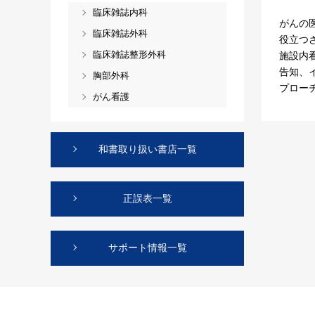
臨床雑誌内科
がんの
臨床雑誌外科
役立つ
臨床雑誌整形外科
施設内
告知、
胸部外科
プロー
がん看護
和書取り扱い書店一覧
正誤表一覧
サポート情報一覧