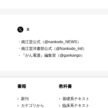
X
・南江堂公式（@nankodo_NEWS）
・南江堂洋書部公式（@Nankodo_Intl）
・『がん看護』編集室（@gankango）
書籍
教科書
新刊
基礎系テキスト
カテゴリから
臨床系テキスト