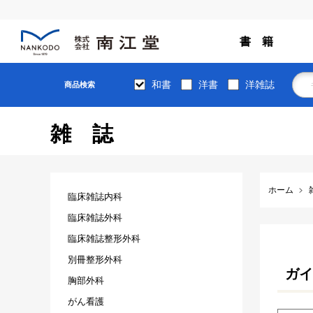
書 籍
和書
洋書
洋雑誌
商品検索
雑誌
ホーム
臨床雑誌内科
臨床雑誌外科
臨床雑誌整形外科
別冊整形外科
ガイ
胸部外科
がん看護