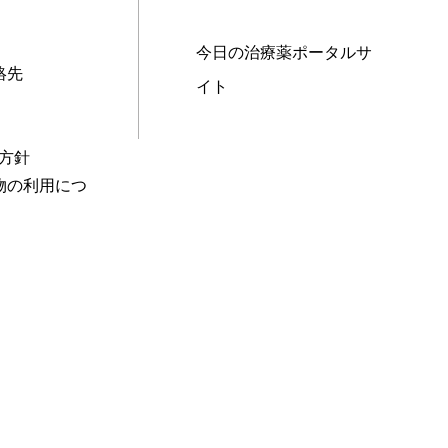
今日の治療薬ポータルサ
絡先
イト
本方針
物の利用につ