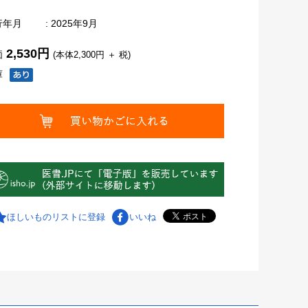
行年月
: 2025年9月
2,530円
価
(本体2,300円 ＋ 税)
庫
ほしいものリストに登録
いいね