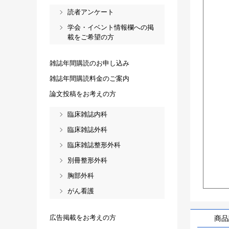
読者アンケート
学会・イベント情報欄への掲
載をご希望の方
雑誌年間購読のお申し込み
雑誌年間購読料金のご案内
論文投稿をお考えの方
臨床雑誌内科
臨床雑誌外科
臨床雑誌整形外科
別冊整形外科
胸部外科
がん看護
広告掲載をお考えの方
商品