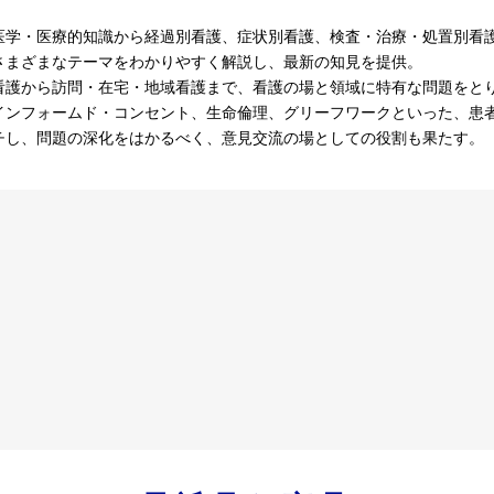
医学・医療的知識から経過別看護、症状別看護、検査・治療・処置別看
さまざまなテーマをわかりやすく解説し、最新の知見を提供。
看護から訪問・在宅・地域看護まで、看護の場と領域に特有な問題をと
インフォームド・コンセント、生命倫理、グリーフワークといった、患
チし、問題の深化をはかるべく、意見交流の場としての役割も果たす。