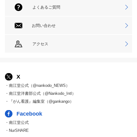
よくあるご質問
お問い合わせ
アクセス
X
・南江堂公式（@nankodo_NEWS）
・南江堂洋書部公式（@Nankodo_Intl）
・『がん看護』編集室（@gankango）
Facebook
・南江堂公式
・NurSHARE