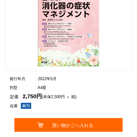
発行年月
: 2022年5月
判型
: A4変
2,750円
定価
(本体2,500円 ＋ 税)
在庫