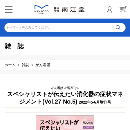
キーワードを入力してください
雑誌
ホーム
雑誌
がん看護
がん看護≪隔月刊≫
スペシャリストが伝えたい消化器の症状マネ
ジメント(Vol.27 No.5)
2022年5-6月増刊号