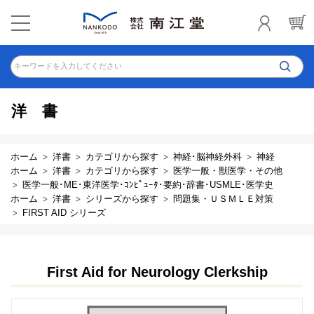
キーワードを入力してください
洋書
ホーム
洋書
カテゴリから探す
神経･脳神経外科
神経
ホーム
洋書
カテゴリから探す
医学一般・獣医学・その他
医学一般･ME･東洋医学･ｺﾝﾋﾟｭｰﾀ･要約･辞書･USMLE･医学史
ホーム
洋書
シリーズから探す
問題集・ＵＳＭＬＥ対策
FIRST AID シリーズ
First Aid for Neurology Clerkship