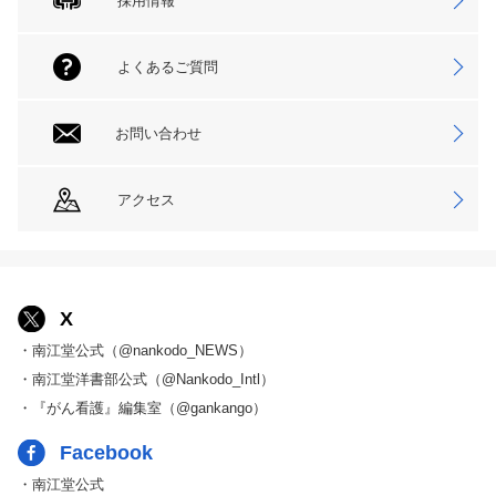
採用情報
よくあるご質問
お問い合わせ
アクセス
X
・南江堂公式（@nankodo_NEWS）
・南江堂洋書部公式（@Nankodo_Intl）
・『がん看護』編集室（@gankango）
Facebook
・南江堂公式