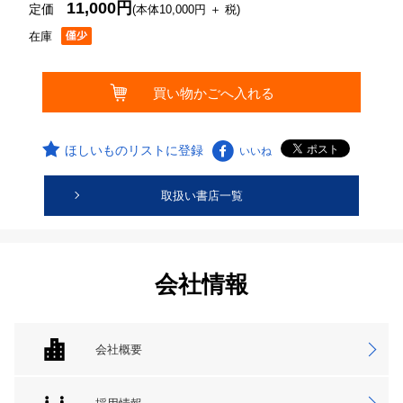
11,000円
定価
(本体10,000円 ＋ 税)
在庫
ほしいものリストに登録
いいね
取扱い書店一覧
会社情報
会社概要