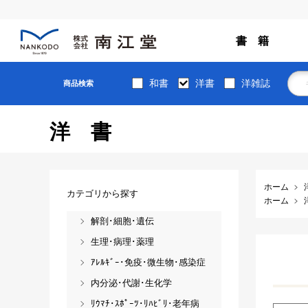
書 籍
和書
洋書
洋雑誌
商品検索
洋書
ホーム
カテゴリから探す
ホーム
解剖･細胞･遺伝
生理･病理･薬理
ｱﾚﾙｷﾞｰ･免疫･微生物･感染症
内分泌･代謝･生化学
ﾘｳﾏﾁ･ｽﾎﾟｰﾂ･ﾘﾊﾋﾞﾘ･老年病