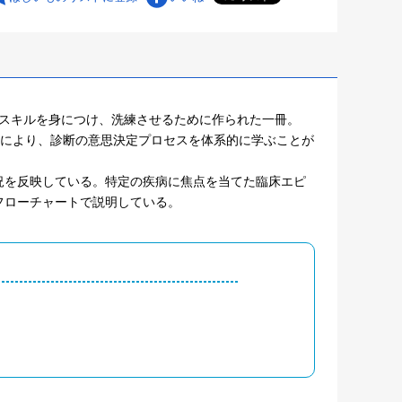
に、臨床的思考スキルを身につけ、洗練させるために作られた一冊。
ローチにより、診断の意思決定プロセスを体系的に学ぶことが
況を反映している。特定の疾病に焦点を当てた臨床エピ
フローチャートで説明している。