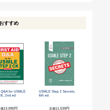
おすすめ
id Q&A for USMLE
USMLE Step 2 Secrets,
CK, 2nd ed.
6th ed.
13,090円
11,539円
定価
定価