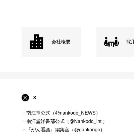
会社概要
採
X
・南江堂公式（@nankodo_NEWS）
・南江堂洋書部公式（@Nankodo_Intl）
・『がん看護』編集室（@gankango）