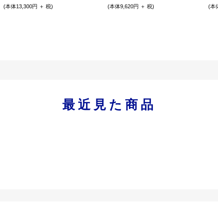
(本体13,300円 ＋ 税)
(本体9,620円 ＋ 税)
(本
最近見た商品