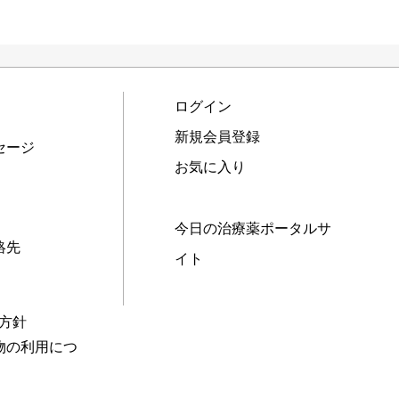
ログイン
新規会員登録
セージ
お気に入り
今日の治療薬ポータルサ
絡先
イト
本方針
物の利用につ