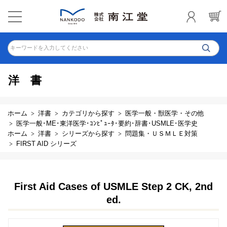
キーワードを入力してください
洋書
ホーム
洋書
カテゴリから探す
医学一般・獣医学・その他
医学一般･ME･東洋医学･ｺﾝﾋﾟｭｰﾀ･要約･辞書･USMLE･医学史
ホーム
洋書
シリーズから探す
問題集・ＵＳＭＬＥ対策
FIRST AID シリーズ
First Aid Cases of USMLE Step 2 CK, 2nd
ed.