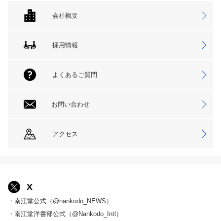
会社概要
採用情報
よくあるご質問
お問い合わせ
アクセス
X
・南江堂公式（@nankodo_NEWS）
・南江堂洋書部公式（@Nankodo_Intl）