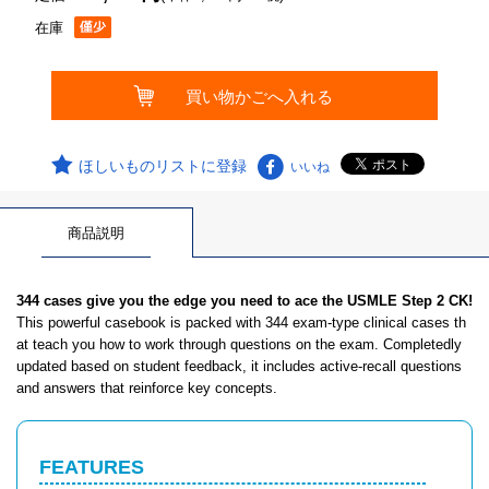
在庫
ほしいものリストに登録
いいね
商品説明
344 cases give you the edge you need to ace the USMLE Step 2 CK!
This powerful casebook is packed with 344 exam-type clinical cases th
at teach you how to work through questions on the exam. Completedly
updated based on student feedback, it includes active-recall questions
and answers that reinforce key concepts.
FEATURES