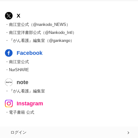
X
・南江堂公式（@nankodo_NEWS）
・南江堂洋書部公式（@Nankodo_Intl）
・『がん看護』編集室（@gankango）
Facebook
・南江堂公式
・NurSHARE
note
・『がん看護』編集室
Instagram
・電子書籍 公式
ログイン