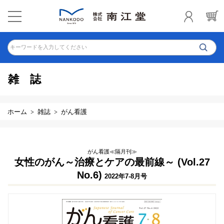
キーワードを入力してください
雑誌
ホーム
雑誌
がん看護
がん看護≪隔月刊≫
女性のがん～治療とケアの最前線～ (Vol.27
No.6)
2022年7-8月号