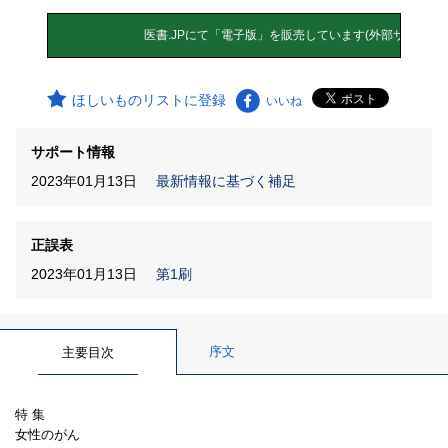
ほしいものリストに登録
いいね
サポート情報
2023年01月13日
最新情報に基づく補足
正誤表
2023年01月13日
第1刷
序文
主要目次
特 集
女性のがん