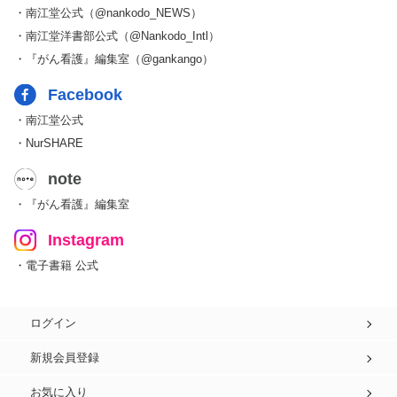
・南江堂公式（@nankodo_NEWS）
・南江堂洋書部公式（@Nankodo_Intl）
・『がん看護』編集室（@gankango）
Facebook
・南江堂公式
・NurSHARE
note
・『がん看護』編集室
Instagram
・電子書籍 公式
ログイン
新規会員登録
お気に入り