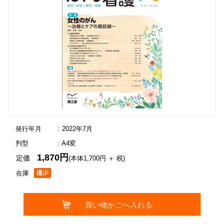
発行年月
: 2022年7月
判型
: A4変
1,870円
定価
(本体1,700円 ＋ 税)
在庫