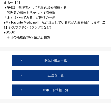
える〜【4】
▼第4回 管理者として活動の場を開拓する
管理者の職位を活かした役割発揮
「まずはやってみる」が開拓の一歩
●My Favorite Medicine!! 私が注目している抗がん薬を紹介します【2
1】シスプラチン（ランダ®など）
●BOOK
今日の治療薬2022 解説と便覧
取扱い書店一覧
正誤表一覧
サポート情報一覧