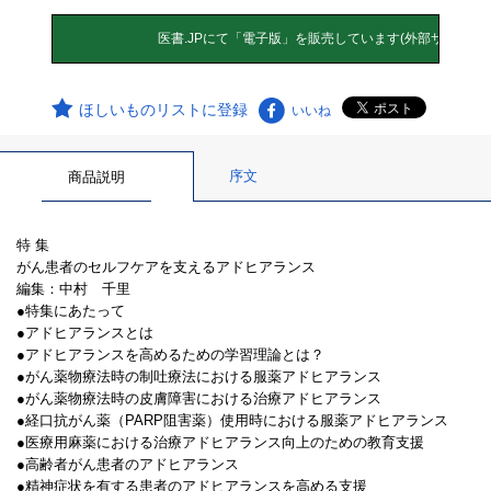
ほしいものリストに登録
いいね
序文
商品説明
特 集
がん患者のセルフケアを支えるアドヒアランス
編集：中村 千里
●特集にあたって
●アドヒアランスとは
●アドヒアランスを高めるための学習理論とは？
●がん薬物療法時の制吐療法における服薬アドヒアランス
●がん薬物療法時の皮膚障害における治療アドヒアランス
●経口抗がん薬（PARP阻害薬）使用時における服薬アドヒアランス
●医療用麻薬における治療アドヒアランス向上のための教育支援
●高齢者がん患者のアドヒアランス
●精神症状を有する患者のアドヒアランスを高める支援