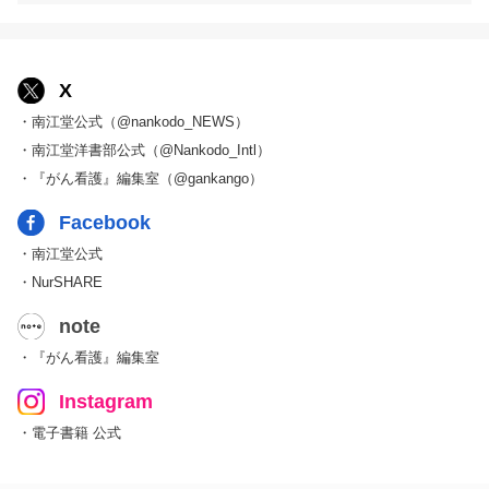
X
・南江堂公式（@nankodo_NEWS）
・南江堂洋書部公式（@Nankodo_Intl）
・『がん看護』編集室（@gankango）
Facebook
・南江堂公式
・NurSHARE
note
・『がん看護』編集室
Instagram
・電子書籍 公式