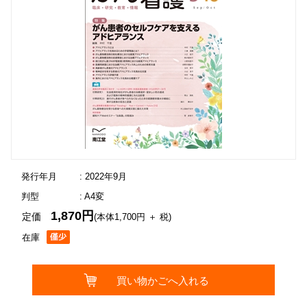
発行年月
: 2022年9月
判型
: A4変
1,870円
定価
(本体1,700円 ＋ 税)
在庫