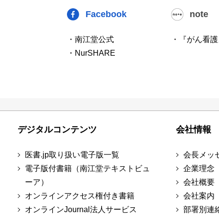
Facebook
note
・南江堂公式
・『がん看護
・NurSHARE
デジタルコンテンツ
会社情報
医書.jp取り扱い電子版一覧
会長メッ
電子版付書籍（南江堂テキストビュ
企業理念
ーア）
会社概要
オンラインアクセス権付き書籍
会社案内
オンラインJournal法人サービス
部署別連