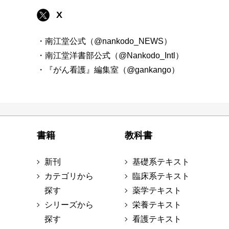
X
・南江堂公式（@nankodo_NEWS）
・南江堂洋書部公式（@Nankodo_Intl）
・『がん看護』編集室（@gankango）
書籍
教科書
新刊
基礎系テキスト
カテゴリから
臨床系テキスト
探す
薬学テキスト
シリーズから
栄養テキスト
探す
看護テキスト