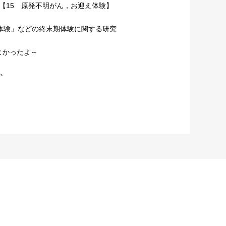
～【15 原発不明がん，お迎え体験】
体験」などの終末期体験に関する研究
よかったよ～
か