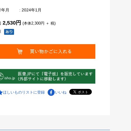
行年月
: 2024年1月
2,530円
価
(本体2,300円 ＋ 税)
庫
ほしいものリストに登録
いいね