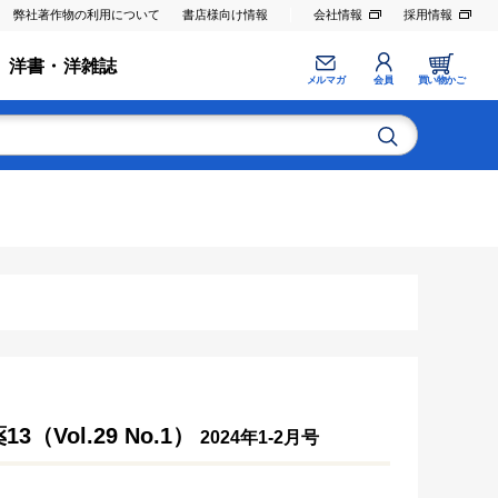
弊社著作物の利用について
書店様向け情報
会社情報
採用情報
洋書・洋雑誌
メルマガ
会員
買い物かご
ol.29 No.1）
2024年1-2月号