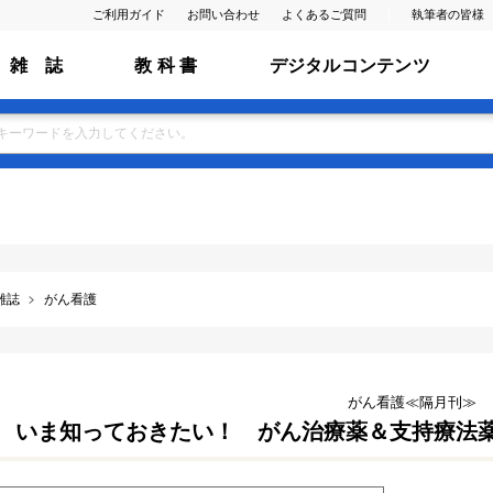
ご利用ガイド
お問い合わせ
よくあるご質問
執筆者の皆様
雑 誌
教 科 書
デジタルコンテンツ
雑誌
がん看護
がん看護≪隔月刊≫
いま知っておきたい！ がん治療薬＆支持療法薬13（V