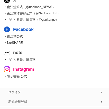
X
・南江堂公式（@nankodo_NEWS）
・南江堂洋書部公式（@Nankodo_Intl）
・『がん看護』編集室（@gankango）
Facebook
・南江堂公式
・NurSHARE
note
・『がん看護』編集室
Instagram
・電子書籍 公式
ログイン
新規会員登録