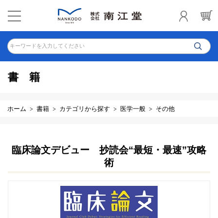
キーワードを入力してください
書籍
ホーム
書籍
カテゴリから探す
医学一般
その他
臨床論文デビュー 抄読会“最短・最速”攻略
術