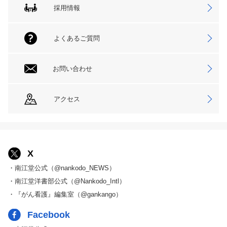
採用情報
よくあるご質問
お問い合わせ
アクセス
X
・南江堂公式（@nankodo_NEWS）
・南江堂洋書部公式（@Nankodo_Intl）
・『がん看護』編集室（@gankango）
Facebook