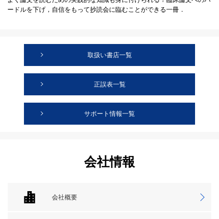
ードルを下げ，自信をもって抄読会に臨むことができる一冊．
取扱い書店一覧
正誤表一覧
サポート情報一覧
会社情報
会社概要