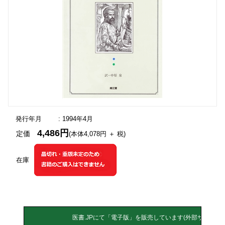
発行年月
: 1994年4月
4,486円
定価
(本体4,078円 ＋ 税)
在庫