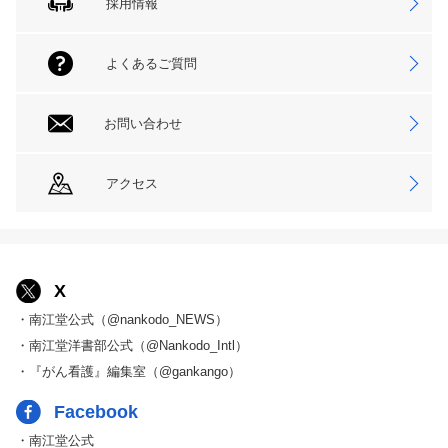
採用情報
よくあるご質問
お問い合わせ
アクセス
X
・南江堂公式（@nankodo_NEWS）
・南江堂洋書部公式（@Nankodo_Intl）
・『がん看護』編集室（@gankango）
Facebook
・南江堂公式