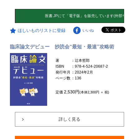
ほしいものリストに登録
いいね
臨床論文デビュー 抄読会“最短・最速”攻略術
著
：辻本哲郎
ISBN
：978-4-524-20687-2
発行年月
：2024年2月
ページ数
：136
2,530円
定価
(本体2,300円 ＋ 税)
詳しく見る