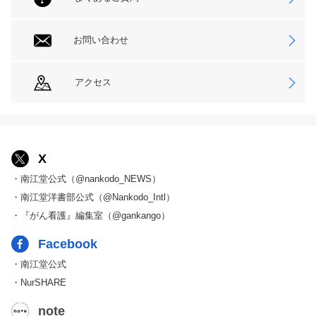
お問い合わせ
アクセス
X
・南江堂公式（@nankodo_NEWS）
・南江堂洋書部公式（@Nankodo_Intl）
・『がん看護』編集室（@gankango）
Facebook
・南江堂公式
・NurSHARE
note