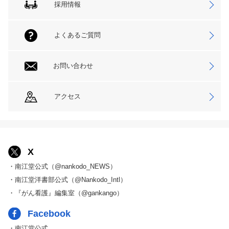
採用情報
よくあるご質問
お問い合わせ
アクセス
X
・南江堂公式（@nankodo_NEWS）
・南江堂洋書部公式（@Nankodo_Intl）
・『がん看護』編集室（@gankango）
Facebook
・南江堂公式