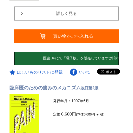
詳しく見る
買い物かごへ入れる
ほしいものリストに登録
いいね
臨床医のための痛みのメカニズム
改訂第2版
発行年月
：1997年6月
6,600円
定価
(本体6,000円 ＋ 税)