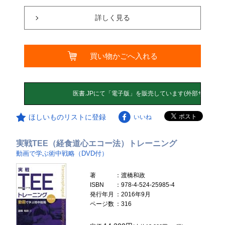
詳しく見る
買い物かごへ入れる
ほしいものリストに登録
いいね
実戦TEE（経食道心エコー法）トレーニング
動画で学ぶ術中戦略（DVD付）
著
：渡橋和政
ISBN
：978-4-524-25985-4
発行年月
：2016年9月
ページ数
：316