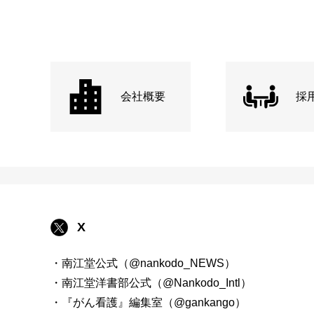
会社概要
採
X
・南江堂公式（@nankodo_NEWS）
・南江堂洋書部公式（@Nankodo_Intl）
・『がん看護』編集室（@gankango）