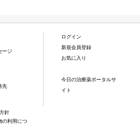
ログイン
新規会員登録
セージ
お気に入り
今日の治療薬ポータルサ
絡先
イト
本方針
物の利用につ