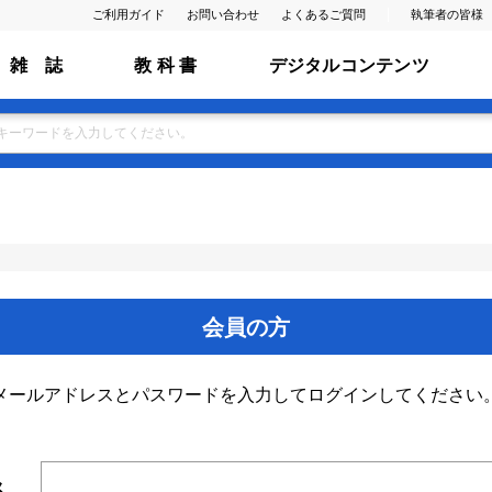
ご利用ガイド
お問い合わせ
よくあるご質問
執筆者の皆様
雑 誌
教 科 書
デジタルコンテンツ
会員の方
メールアドレスとパスワードを入力してログインしてください
ス