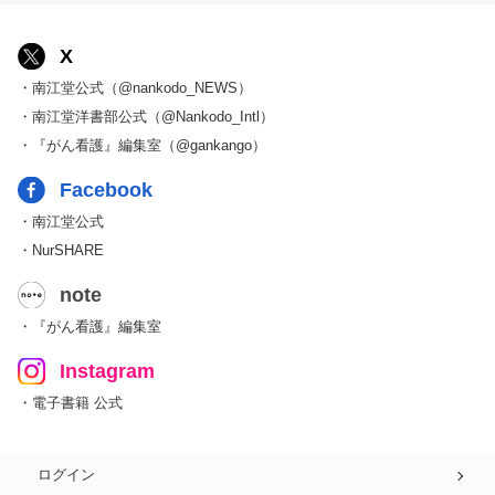
X
・南江堂公式（@nankodo_NEWS）
・南江堂洋書部公式（@Nankodo_Intl）
・『がん看護』編集室（@gankango）
Facebook
・南江堂公式
・NurSHARE
note
・『がん看護』編集室
Instagram
・電子書籍 公式
ログイン