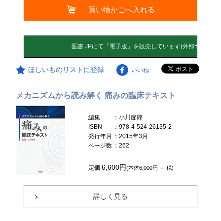
買い物かごへ入れる
ほしいものリストに登録
いいね
メカニズムから読み解く 痛みの臨床テキスト
編集
：小川節郎
ISBN
：978-4-524-26135-2
発行年月
：2015年3月
ページ数
：262
6,600円
定価
(本体6,000円 ＋ 税)
詳しく見る