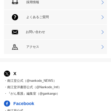
採用情報
よくあるご質問
お問い合わせ
アクセス
X
・南江堂公式（@nankodo_NEWS）
・南江堂洋書部公式（@Nankodo_Intl）
・『がん看護』編集室（@gankango）
Facebook
・南江堂公式