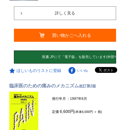
詳しく見る
買い物かごへ入れる
ほしいものリストに登録
いいね
臨床医のための痛みのメカニズム
改訂第2版
発行年月
：1997年6月
6,600円
定価
(本体6,000円 ＋ 税)