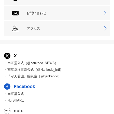
お問い合わせ
アクセス
X
・南江堂公式（@nankodo_NEWS）
・南江堂洋書部公式（@Nankodo_Intl）
・『がん看護』編集室（@gankango）
Facebook
・南江堂公式
・NurSHARE
note