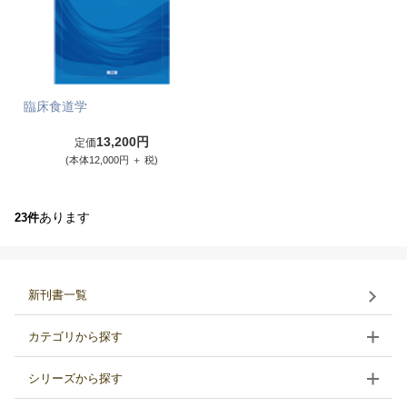
臨床食道学
13,200円
定価
(本体12,000円 ＋ 税)
あります
23件
新刊書一覧
カテゴリから探す
シリーズから探す