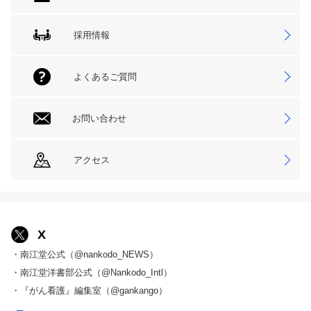
採用情報
よくあるご質問
お問い合わせ
アクセス
X
・南江堂公式（@nankodo_NEWS）
・南江堂洋書部公式（@Nankodo_Intl）
・『がん看護』編集室（@gankango）