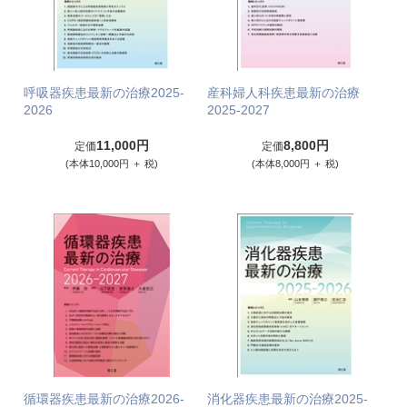
呼吸器疾患最新の治療2025-
産科婦人科疾患最新の治療
2026
2025-2027
11,000円
8,800円
定価
定価
(本体10,000円 ＋ 税)
(本体8,000円 ＋ 税)
循環器疾患最新の治療2026-
消化器疾患最新の治療2025-