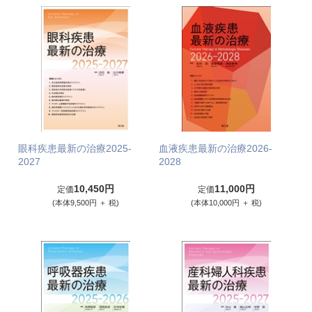
眼科疾患最新の治療2025-
血液疾患最新の治療2026-
2027
2028
10,450円
11,000円
定価
定価
(本体9,500円 ＋ 税)
(本体10,000円 ＋ 税)