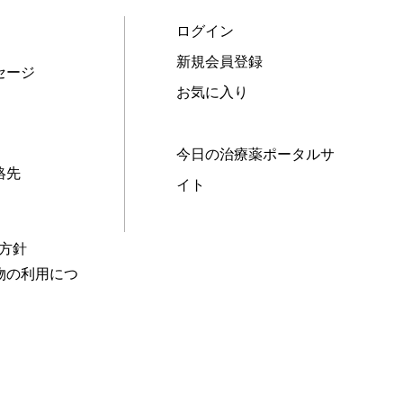
ログイン
新規会員登録
セージ
お気に入り
今日の治療薬ポータルサ
絡先
イト
本方針
物の利用につ