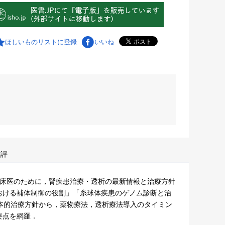
ほしいものリストに登録
いいね
書評
臨床医のために，腎疾患治療・透析の最新情報と治療方針
おける補体制御の役割」「糸球体疾患のゲノム診断と治
本的治療方針から，薬物療法，透析療法導入のタイミン
要点を網羅．