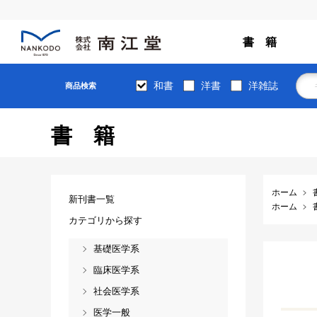
書 籍
和書
洋書
洋雑誌
商品検索
書籍
ホーム
新刊書一覧
ホーム
カテゴリから探す
基礎医学系
臨床医学系
社会医学系
医学一般