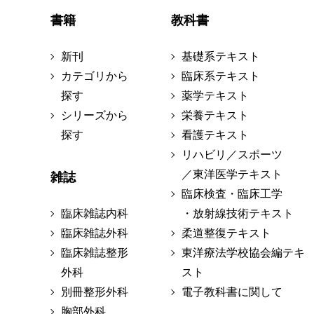
書籍
教科書
新刊
基礎系テキスト
カテゴリから
臨床系テキスト
探す
薬学テキスト
シリーズから
栄養テキスト
探す
看護テキスト
リハビリ／スポーツ
／東洋医学テキスト
雑誌
臨床検査・臨床工学
臨床雑誌内科
・放射線技術テキスト
臨床雑誌外科
柔道整復テキスト
臨床雑誌整形
東洋療法学校協会編テキ
外科
スト
別冊整形外科
電子教科書に関して
胸部外科