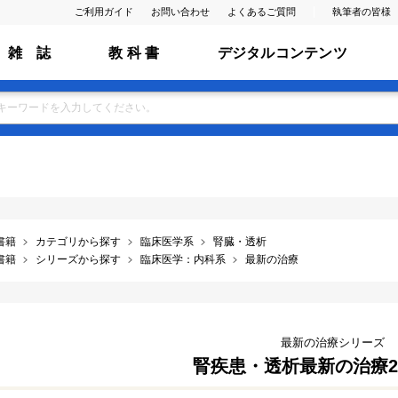
ご利用ガイド
お問い合わせ
よくあるご質問
執筆者の皆様
雑 誌
教 科 書
デジタルコンテンツ
書籍
カテゴリから探す
臨床医学系
腎臓・透析
書籍
シリーズから探す
臨床医学：内科系
最新の治療
最新の治療シリーズ
腎疾患・透析最新の治療202