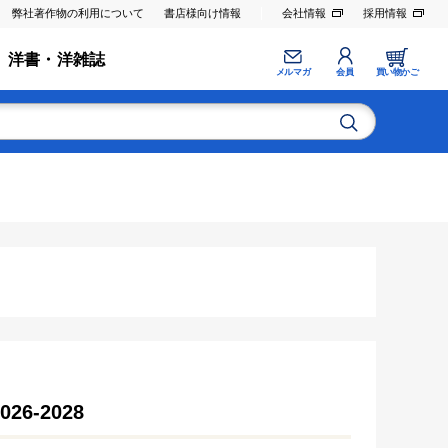
弊社著作物の利用について
書店様向け情報
会社情報
採用情報
洋書・洋雑誌
メルマガ
会員
買い物かご
6-2028