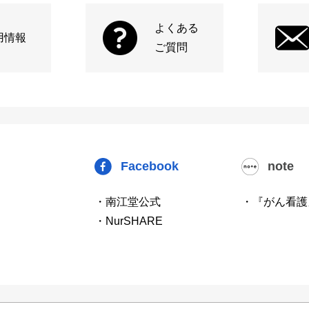
よくある
用情報
ご質問
Facebook
note
・南江堂公式
・『がん看護
・NurSHARE