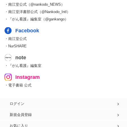
・南江堂公式（@nankodo_NEWS）
・南江堂洋書部公式（@Nankodo_Intl）
・『がん看護』編集室（@gankango）
Facebook
・南江堂公式
・NurSHARE
note
・『がん看護』編集室
Instagram
・電子書籍 公式
ログイン
新規会員登録
お気に入り