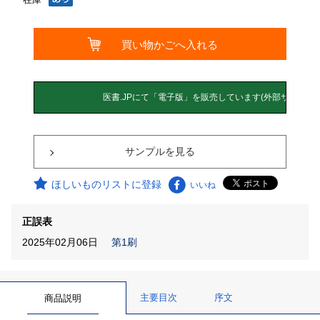
サンプルを見る
ほしいものリストに登録
いいね
正誤表
2025年02月06日
第1刷
主要目次
序文
商品説明