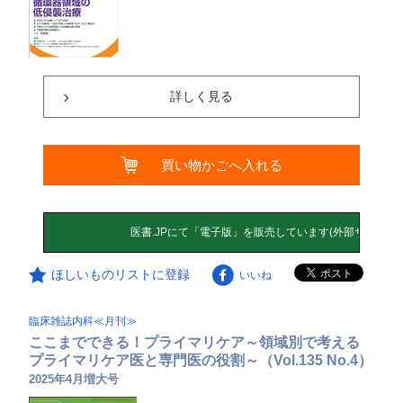
詳しく見る
買い物かごへ入れる
ほしいものリストに登録
いいね
臨床雑誌内科≪月刊≫
ここまでできる！プライマリケア～領域別で考える
プライマリケア医と専門医の役割～（Vol.135 No.4）
2025年4月増大号