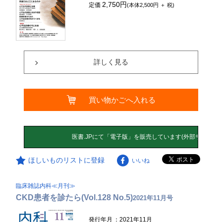
2,750円
定価
(本体2,500円 ＋ 税)
詳しく見る
買い物かごへ入れる
ほしいものリストに登録
いいね
臨床雑誌内科≪月刊≫
CKD患者を診たら(Vol.128 No.5)
2021年11月号
発行年月
：2021年11月