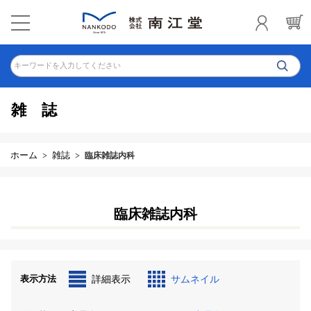
キーワードを入力してください
雑誌
ホーム
雑誌
臨床雑誌内科
臨床雑誌内科
表示方法
詳細表示
サムネイル