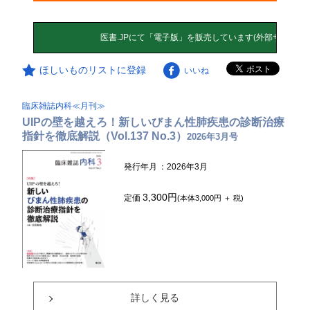
ほしいものリストに登録
いいね
臨床雑誌内科≪月刊≫
UIPの壁を越えろ！新しいびまん性肺疾患の診断治療
指針を徹底解説（Vol.137 No.3）
2026年3月号
発行年月
：2026年3月
3,300円
定価
(本体3,000円 ＋ 税)
詳しく見る