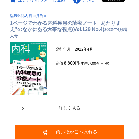
臨床雑誌内科≪月刊≫
1ページでわかる内科疾患の診療ノート “あたりま
え”のなかにある大事な視点(Vol.129 No.4)
2022年4月増
大号
発行年月
：2022年4月
8,800円
定価
(本体8,000円 ＋ 税)
詳しく見る
買い物かごへ入れる