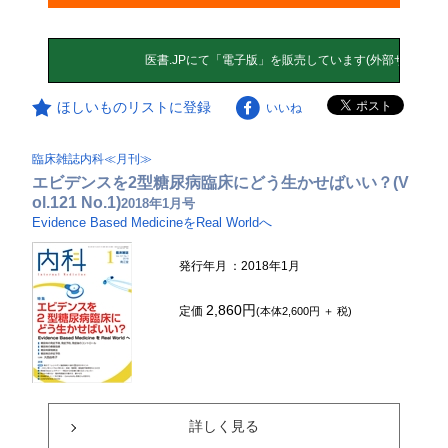
ほしいものリストに登録
いいね
臨床雑誌内科≪月刊≫
エビデンスを2型糖尿病臨床にどう生かせばいい？(V
ol.121 No.1)
2018年1月号
Evidence Based MedicineをReal Worldへ
発行年月
：2018年1月
2,860円
定価
(本体2,600円 ＋ 税)
詳しく見る