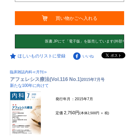
買い物かごへ入れる
ほしいものリストに登録
いいね
臨床雑誌内科≪月刊≫
アフェレシス療法(Vol.116 No.1)
2015年7月号
新たな100年に向けて
発行年月
：2015年7月
2,750円
定価
(本体2,500円 ＋ 税)