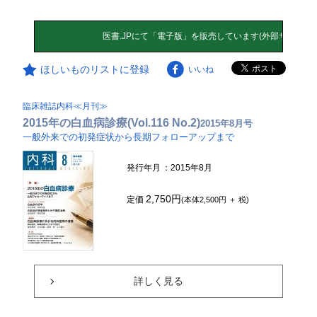
ほしいものリストに登録
いいね
臨床雑誌内科≪月刊≫
2015年の白血病診療(Vol.116 No.2)
2015年8月号
一般外来での初発症状から長期フォローアップまで
発行年月
：2015年8月
2,750円
定価
(本体2,500円 ＋ 税)
詳しく見る