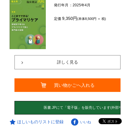
発行年月
：2025年4月
9,350円
定価
(本体8,500円 ＋ 税)
詳しく見る
買い物かごへ入れる
ほしいものリストに登録
いいね