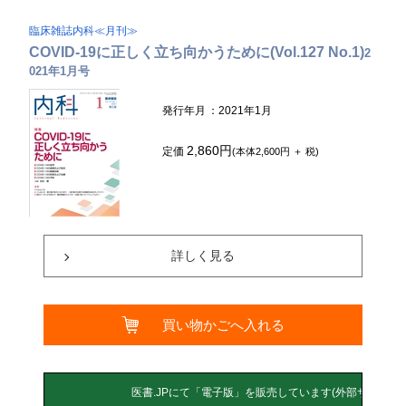
臨床雑誌内科≪月刊≫
COVID-19に正しく立ち向かうために(Vol.127 No.1)
2
021年1月号
発行年月
：2021年1月
2,860円
定価
(本体2,600円 ＋ 税)
詳しく見る
買い物かごへ入れる