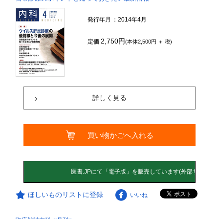
発行年月
：2014年4月
2,750円
定価
(本体2,500円 ＋ 税)
詳しく見る
買い物かごへ入れる
ほしいものリストに登録
いいね