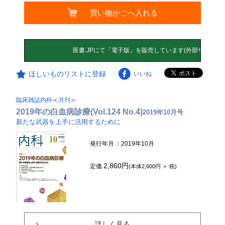
買い物かごへ入れる
ほしいものリストに登録
いいね
臨床雑誌内科≪月刊≫
2019年の白血病診療(Vol.124 No.4)
2019年10月号
新たな武器を上手に活用するために
発行年月
：2019年10月
2,860円
定価
(本体2,600円 ＋ 税)
詳しく見る