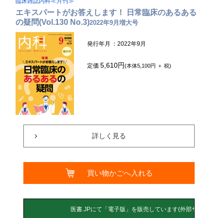
臨床雑誌内科≪月刊≫
エキスパートがお答えします！ 日常臨床のあるある
の疑問(Vol.130 No.3)
2022年9月増大号
発行年月
：2022年9月
5,610円
定価
(本体5,100円 ＋ 税)
詳しく見る
買い物かごへ入れる