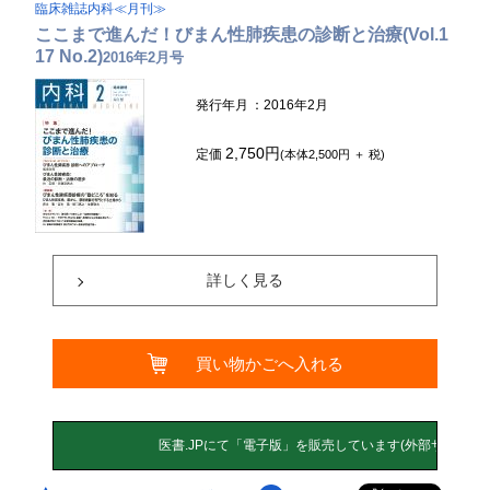
臨床雑誌内科≪月刊≫
ここまで進んだ！びまん性肺疾患の診断と治療(Vol.1
17 No.2)
2016年2月号
発行年月
：2016年2月
2,750円
定価
(本体2,500円 ＋ 税)
詳しく見る
買い物かごへ入れる