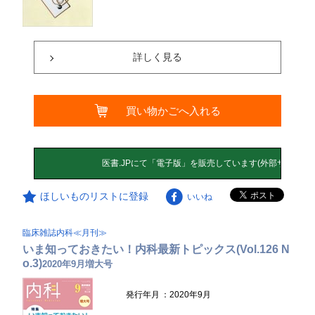
詳しく見る
買い物かごへ入れる
ほしいものリストに登録
いいね
臨床雑誌内科≪月刊≫
いま知っておきたい！内科最新トピックス(Vol.126 N
o.3)
2020年9月増大号
発行年月
：2020年9月