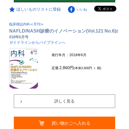
ほしいものリストに登録
いいね
臨床雑誌内科≪月刊≫
NAFLD/NASH診療のイノベーション(Vol.121 No.6)
2
018年6月号
ガイドラインからパイプラインへ
発行年月
：2018年6月
2,860円
定価
(本体2,600円 ＋ 税)
詳しく見る
買い物かごへ入れる