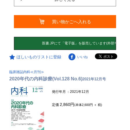
買い物かごへ入れる
ほしいものリストに登録
いいね
臨床雑誌内科≪月刊≫
2020年代の内科診療(Vol.128 No.6)
2021年12月号
発行年月
：2021年12月
2,860円
定価
(本体2,600円 ＋ 税)