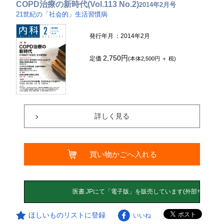
COPD治療の新時代(Vol.113 No.2)
2014年2月号
21世紀の「社会的」生活習慣病
発行年月
：2014年2月
2,750円
定価
(本体2,500円 ＋ 税)
詳しく見る
買い物かごへ入れる
ほしいものリストに登録
いいね