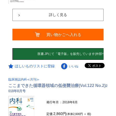
詳しく見る
買い物かごへ入れる
ほしいものリストに登録
いいね
臨床雑誌内科≪月刊≫
ここまできた循環器領域の低侵襲治療(Vol.122 No.2)
2
018年8月号
発行年月
：2018年8月
2,860円
定価
(本体2,600円 ＋ 税)