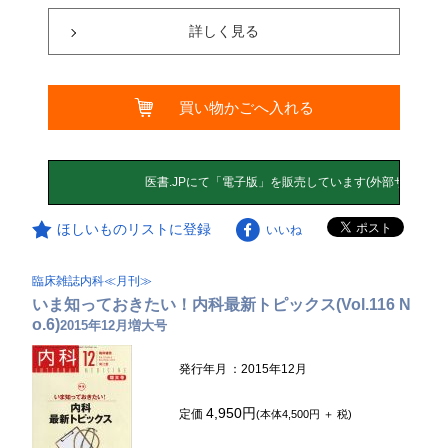
詳しく見る
買い物かごへ入れる
ほしいものリストに登録
いいね
臨床雑誌内科≪月刊≫
いま知っておきたい！内科最新トピックス(Vol.116 N
o.6)
2015年12月増大号
発行年月
：2015年12月
4,950円
定価
(本体4,500円 ＋ 税)