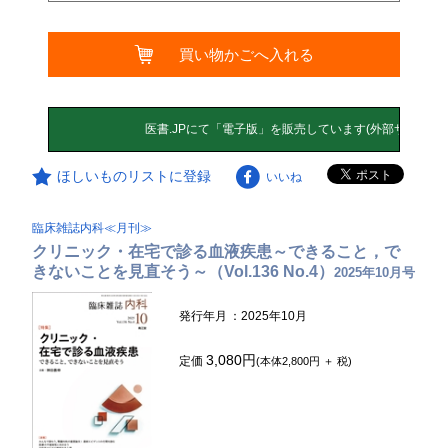
買い物かごへ入れる
ほしいものリストに登録
いいね
臨床雑誌内科≪月刊≫
クリニック・在宅で診る血液疾患～できること，で
きないことを見直そう～（Vol.136 No.4）
2025年10月号
発行年月
：2025年10月
3,080円
定価
(本体2,800円 ＋ 税)