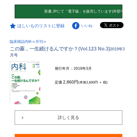
ほしいものリストに登録
いいね
臨床雑誌内科≪月刊≫
この薬，一生続けるんですか？(Vol.123 No.3)
2019年3
月号
発行年月
：2019年3月
2,860円
定価
(本体2,600円 ＋ 税)
詳しく見る