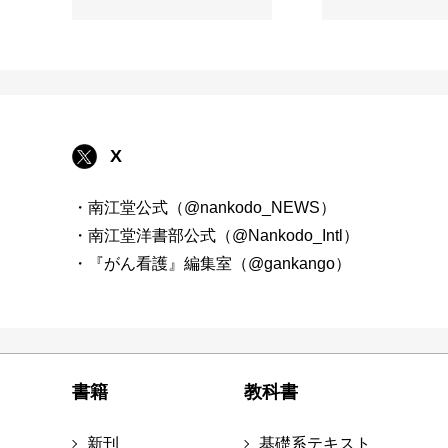
X
・南江堂公式（@nankodo_NEWS）
・南江堂洋書部公式（@Nankodo_Intl）
・『がん看護』編集室（@gankango）
書籍
教科書
新刊
基礎系テキスト