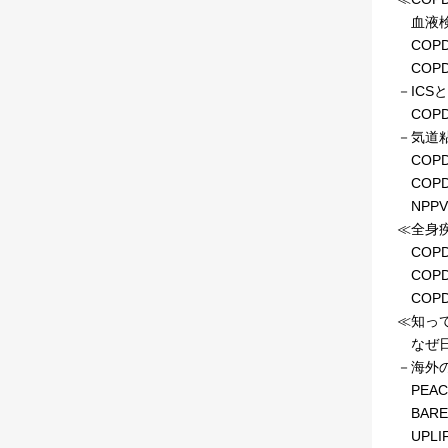
血液検
COP
COP
－ICS
COP
－気道
COP
COP
NPP
≪全身
COP
COP
COP
≪知っ
なぜ日
－海外
PEA
BAR
UPL