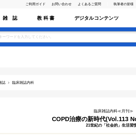
ご利用ガイド
お問い合わせ
よくあるご質問
執筆者の皆様
雑 誌
教 科 書
デジタルコンテンツ
雑誌
臨床雑誌内科
臨床雑誌内科≪月刊≫
COPD治療の新時代(Vol.113 No
21世紀の「社会的」生活習