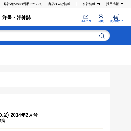
弊社著作物の利用について
書店様向け情報
会社情報
採用情報
洋書・洋雑誌
メルマガ
会員
買い物かご
.2)
2014年2月号
慣病