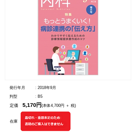
発行年月
: 2018年9月
判型
: B5
5,170円
定価
(本体4,700円 ＋ 税)
在庫