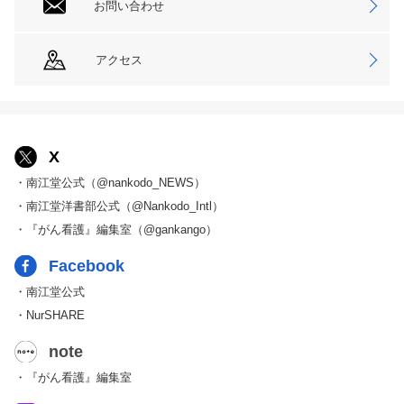
お問い合わせ
アクセス
X
・南江堂公式（@nankodo_NEWS）
・南江堂洋書部公式（@Nankodo_Intl）
・『がん看護』編集室（@gankango）
Facebook
・南江堂公式
・NurSHARE
note
・『がん看護』編集室