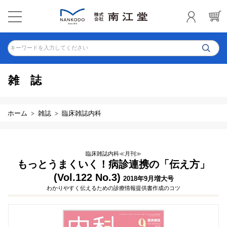
キーワードを入力してください
雑誌
ホーム
雑誌
臨床雑誌内科
臨床雑誌内科≪月刊≫
もっとうまくいく！病診連携の「伝え方」
(Vol.122 No.3)
2018年9月増大号
わかりやすく伝えるための診療情報提供書作成のコツ