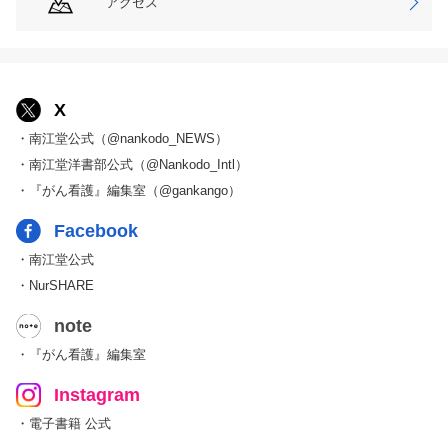
アクセス
X
・南江堂公式（@nankodo_NEWS）
・南江堂洋書部公式（@Nankodo_Intl）
・『がん看護』編集室（@gankango）
Facebook
・南江堂公式
・NurSHARE
note
・『がん看護』編集室
Instagram
・電子書籍 公式