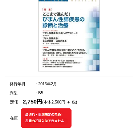
発行年月
: 2016年2月
判型
: B5
2,750円
定価
(本体2,500円 ＋ 税)
在庫