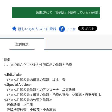
ほしいものリストに登録
いいね
主要目次
特集
ここまで進んだ！びまん性肺疾患の診断と治療
≪Editorial≫
びまん性肺疾患の最近の話題 坂本 晋
≪Special Article≫
びまん性肺疾患診断へのアプローチ 坂東政司
びまん性肺疾患：最近の診断・治療の進歩 林宏紀・吾妻安良太
≪びまん性肺疾患の分類と診断≫
画像診断 上甲剛
呼吸機能検査 小松茂・小倉高志