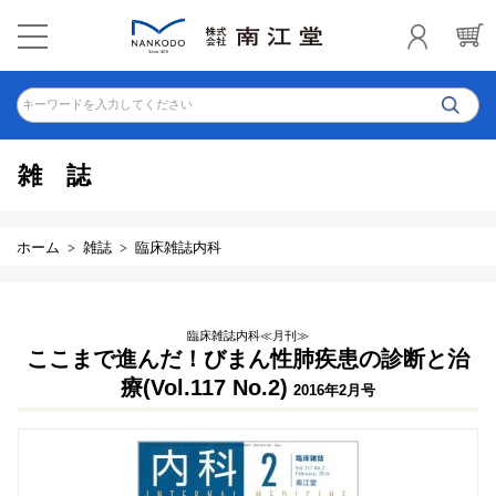
キーワードを入力してください
雑誌
ホーム
雑誌
臨床雑誌内科
臨床雑誌内科≪月刊≫
ここまで進んだ！びまん性肺疾患の診断と治
療(Vol.117 No.2)
2016年2月号