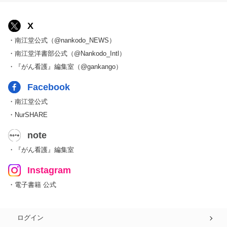
X
・南江堂公式（@nankodo_NEWS）
・南江堂洋書部公式（@Nankodo_Intl）
・『がん看護』編集室（@gankango）
Facebook
・南江堂公式
・NurSHARE
note
・『がん看護』編集室
Instagram
・電子書籍 公式
ログイン