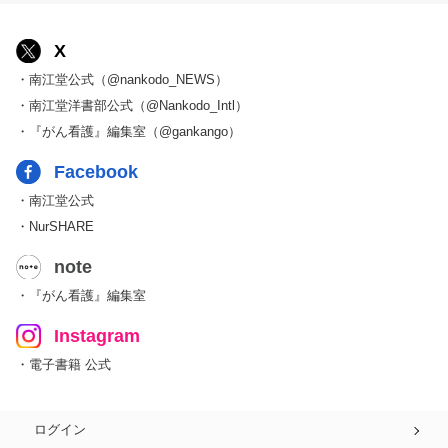
X
・南江堂公式（@nankodo_NEWS）
・南江堂洋書部公式（@Nankodo_Intl）
・『がん看護』編集室（@gankango）
Facebook
・南江堂公式
・NurSHARE
note
・『がん看護』編集室
Instagram
・電子書籍 公式
ログイン