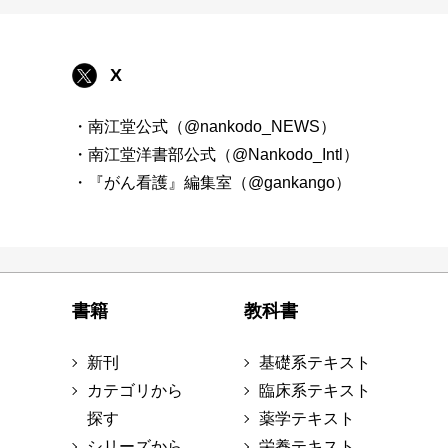
X
・南江堂公式（@nankodo_NEWS）
・南江堂洋書部公式（@Nankodo_Intl）
・『がん看護』編集室（@gankango）
書籍
教科書
新刊
基礎系テキスト
カテゴリから
臨床系テキスト
探す
薬学テキスト
シリーズから
栄養テキスト