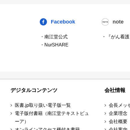
Facebook
note
・南江堂公式
・『がん看護
・NurSHARE
デジタルコンテンツ
会社情報
医書.jp取り扱い電子版一覧
会長メッ
電子版付書籍（南江堂テキストビュ
企業理念
ーア）
会社概要
オンラインアクセス権付き書籍
会社案内