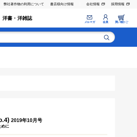
弊社著作物の利用について
書店様向け情報
会社情報
採用情報
洋書・洋雑誌
メルマガ
会員
買い物かご
.4)
2019年10月号
ために