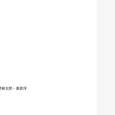
野林太郎・真部淳