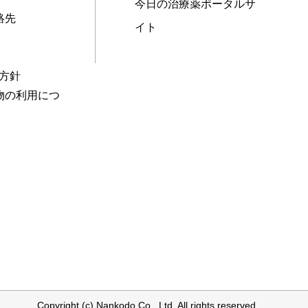
今日の治療薬ポータルサ
絡先
イト
本方針
物の利用につ
Copyright (c) Nankodo Co., Ltd. All rights reserved.