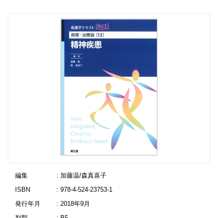
編集
: 加藤温/森真喜子
ISBN
: 978-4-524-23753-1
発行年月
: 2018年9月
判型
: B5