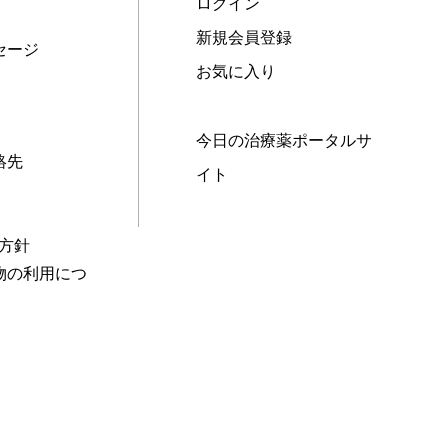
ログイン
新規会員登録
セージ
お気に入り
今日の治療薬ポータルサ
絡先
イト
本方針
物の利用につ