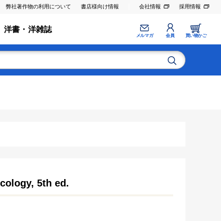
弊社著作物の利用について
書店様向け情報
会社情報
採用情報
洋書・洋雑誌
メルマガ
会員
買い物かご
cology, 5th ed.