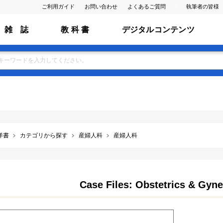
ご利用ガイド
お問い合わせ
よくあるご質問
執筆者の皆様
雑 誌
教 科 書
デジタルコンテンツ
洋書
カテゴリから探す
産婦人科
産婦人科
Case Files: Obstetrics & Gyne