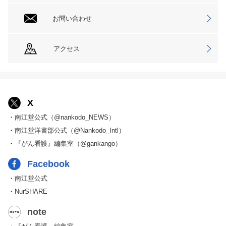
お問い合わせ
アクセス
X
・南江堂公式（@nankodo_NEWS）
・南江堂洋書部公式（@Nankodo_Intl）
・『がん看護』編集室（@gankango）
Facebook
・南江堂公式
・NurSHARE
note