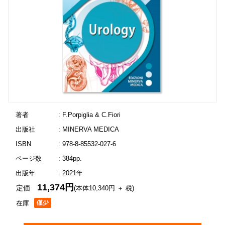
著者
: F.Porpiglia & C.Fiori
出版社
: MINERVA MEDICA
ISBN
: 978-8-85532-027-6
ページ数
: 384pp.
出版年
: 2021年
11,374円
定価
(本体10,340円 ＋ 税)
在庫