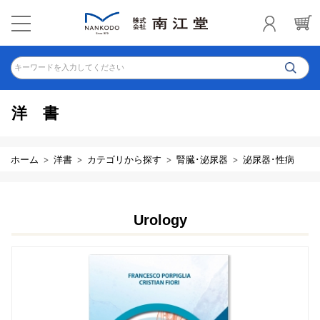
キーワードを入力してください
洋書
ホーム
洋書
カテゴリから探す
腎臓･泌尿器
泌尿器･性病
Urology