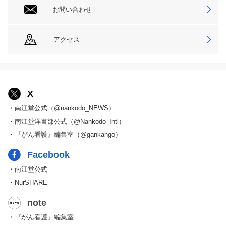
お問い合わせ
アクセス
X
・南江堂公式（@nankodo_NEWS）
・南江堂洋書部公式（@Nankodo_Intl）
・『がん看護』編集室（@gankango）
Facebook
・南江堂公式
・NurSHARE
note
・『がん看護』編集室