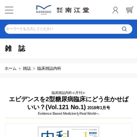
キーワードを入力してください
雑誌
ホーム
雑誌
臨床雑誌内科
臨床雑誌内科≪月刊≫
エビデンスを2型糖尿病臨床にどう生かせば
いい？(Vol.121 No.1)
2018年1月号
Evidence Based MedicineをReal Worldへ