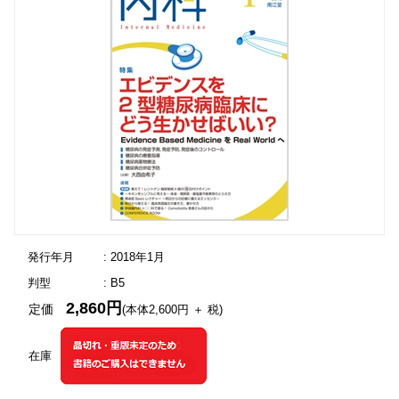
発行年月
: 2018年1月
判型
: B5
2,860円
定価
(本体2,600円 ＋ 税)
在庫