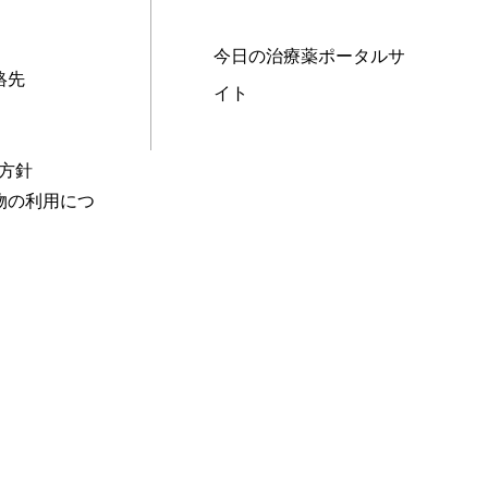
今日の治療薬ポータルサ
絡先
イト
本方針
物の利用につ