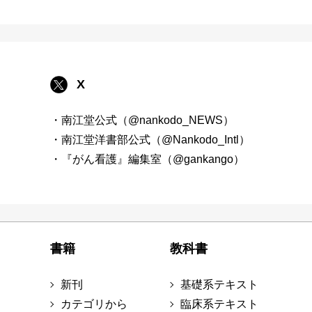
X
・南江堂公式（@nankodo_NEWS）
・南江堂洋書部公式（@Nankodo_Intl）
・『がん看護』編集室（@gankango）
書籍
教科書
新刊
基礎系テキスト
カテゴリから
臨床系テキスト