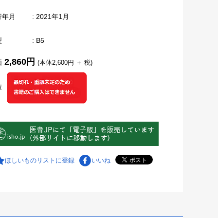
行年月
: 2021年1月
型
: B5
2,860円
価
(本体2,600円 ＋ 税)
庫
ほしいものリストに登録
いいね