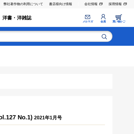
弊社著作物の利用について
書店様向け情報
会社情報
採用情報
洋書・洋雑誌
メルマガ
会員
買い物かご
27 No.1)
2021年1月号