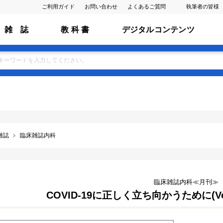
ご利用ガイド
お問い合わせ
よくあるご質問
執筆者の皆様
雑 誌
教 科 書
デジタルコンテンツ
雑誌
臨床雑誌内科
臨床雑誌内科≪月刊≫
COVID-19に正しく立ち向かうために(Vol.1