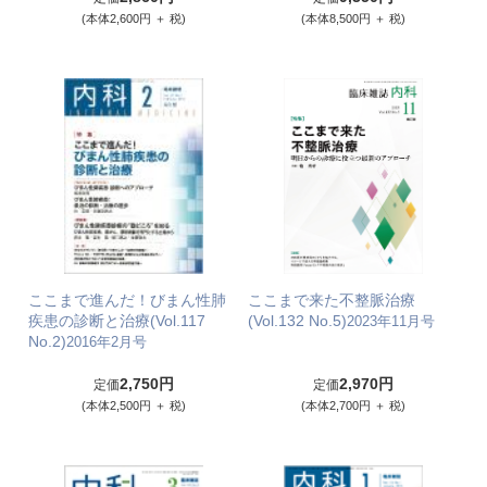
(本体2,600円 ＋ 税)
(本体8,500円 ＋ 税)
ここまで進んだ！びまん性肺
ここまで来た不整脈治療
疾患の診断と治療(Vol.117
(Vol.132 No.5)
2023年11月号
No.2)
2016年2月号
2,750円
2,970円
定価
定価
(本体2,500円 ＋ 税)
(本体2,700円 ＋ 税)