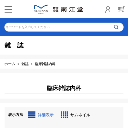
キーワードを入力してください
雑誌
ホーム
雑誌
臨床雑誌内科
臨床雑誌内科
表示方法
詳細表示
サムネイル