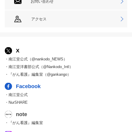
お問い合わせ
アクセス
X
・南江堂公式（@nankodo_NEWS）
・南江堂洋書部公式（@Nankodo_Intl）
・『がん看護』編集室（@gankango）
Facebook
・南江堂公式
・NurSHARE
note
・『がん看護』編集室