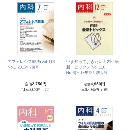
アフェレシス療法(Vol.116
いま知っておきたい！内科最
No.1)
新トピックス(Vol.116
2015年7月号
No.6)
2015年12月増大号
2,750円
4,950円
定価
定価
(本体2,500円 ＋ 税)
(本体4,500円 ＋ 税)