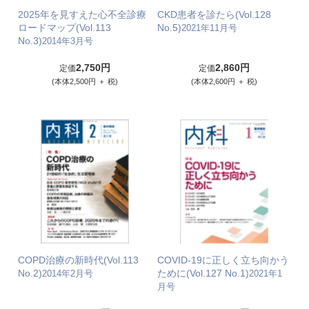
2025年を見すえた心不全診療
CKD患者を診たら(Vol.128
ロードマップ(Vol.113
No.5)
2021年11月号
No.3)
2014年3月号
2,750円
2,860円
定価
定価
(本体2,500円 ＋ 税)
(本体2,600円 ＋ 税)
COPD治療の新時代(Vol.113
COVID-19に正しく立ち向かう
No.2)
ために(Vol.127 No.1)
2014年2月号
2021年1
月号