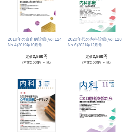
2019年の白血病診療(Vol.124
2020年代の内科診療(Vol.128
No.4)
No.6)
2019年10月号
2021年12月号
2,860円
2,860円
定価
定価
(本体2,600円 ＋ 税)
(本体2,600円 ＋ 税)