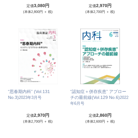
3,080円
2,970円
定価
定価
(本体2,800円 ＋ 税)
(本体2,700円 ＋ 税)
“思春期内科” (Vol.131
“認知症＋併存疾患” アプロー
No.3)
チの最前線(Vol.129 No.6)
2023年3月号
2022
年6月号
2,970円
2,860円
定価
定価
(本体2,700円 ＋ 税)
(本体2,600円 ＋ 税)