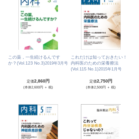
この薬，一生続けるんです
これだけは知っておきたい！
か？(Vol.123 No.3)
内科医のための栄養療法
2019年3月号
(Vol.115 No.1)
2015年1月号
2,860円
2,750円
定価
定価
(本体2,600円 ＋ 税)
(本体2,500円 ＋ 税)