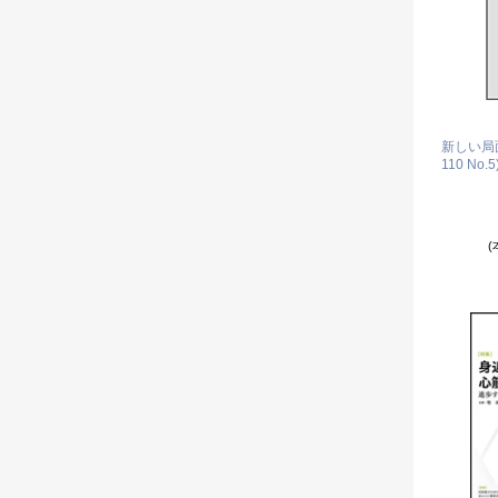
新しい局面
110 No.5
(