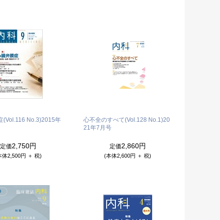
ol.116 No.3)
2015年
心不全のすべて(Vol.128 No.1)
20
21年7月号
2,750円
2,860円
定価
定価
本体2,500円 ＋ 税)
(本体2,600円 ＋ 税)