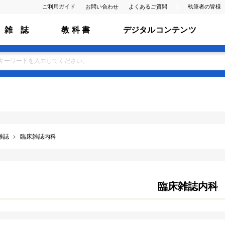
ご利用ガイド
お問い合わせ
よくあるご質問
執筆者の皆様
雑 誌
教 科 書
デジタルコンテンツ
雑誌
臨床雑誌内科
臨床雑誌内科