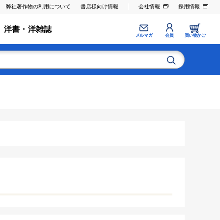
弊社著作物の利用について
書店様向け情報
会社情報
採用情報
洋書・洋雑誌
メルマガ
会員
買い物かご