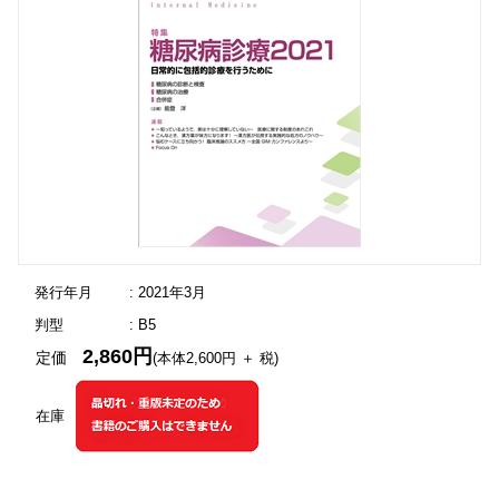
発行年月
: 2021年3月
判型
: B5
2,860円
定価
(本体2,600円 ＋ 税)
在庫