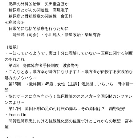
肥満の外科的治療 矢田圭吾ほか
糖尿病とがんの関連性 高尾淑子
糖尿病と骨粗鬆症の関連性 會田梓
≪座談会≫
日常的に包括的診療を行うために
能登洋（司会）・小川純人・諸星政治・柴垣有吾
［連載］
・～知っているようで，実は十分に理解していない～医療に関する制度
のあれこれ
第2回 身体障害者手帳制度 波多野将
・こんなとき，漢方薬が味方になります！～漢方医が伝授する実践的な
処方のノウハウ～
第15回 （最終回）45歳，女性【主訴】倦怠感，いらいら 田中耕一
郎
・悩むケースに立ち向かう！臨床推論のススメ方～全国GIMカンファレ
ンスより～
第17回 原因不明の足の付け根の痛み，その原因は？ 鋪野紀好
・Focus On
間質性肺疾患における抗線維化薬の位置づけとこれからの展望 宮本
篤