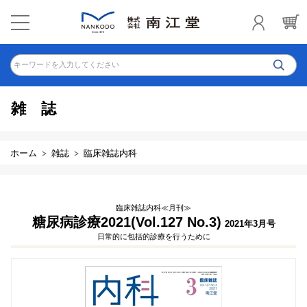
キーワードを入力してください
雑誌
ホーム
雑誌
臨床雑誌内科
臨床雑誌内科≪月刊≫
糖尿病診療2021(Vol.127 No.3)
2021年3月号
日常的に包括的診療を行うために