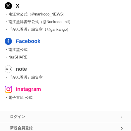
X
・南江堂公式（@nankodo_NEWS）
・南江堂洋書部公式（@Nankodo_Intl）
・『がん看護』編集室（@gankango）
Facebook
・南江堂公式
・NurSHARE
note
・『がん看護』編集室
Instagram
・電子書籍 公式
ログイン
新規会員登録