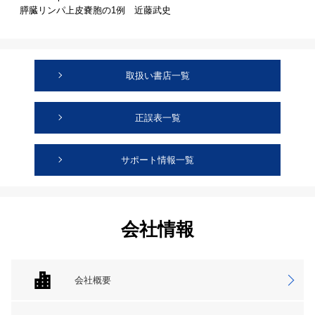
膵臓リンパ上皮嚢胞の1例 近藤武史
取扱い書店一覧
正誤表一覧
サポート情報一覧
会社情報
会社概要