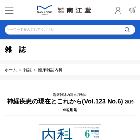
キーワードを入力してください
雑誌
ホーム
雑誌
臨床雑誌内科
臨床雑誌内科≪月刊≫
神経疾患の現在とこれから(Vol.123 No.6)
2019
年6月号