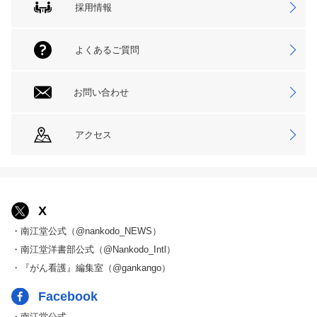
採用情報
よくあるご質問
お問い合わせ
アクセス
X
・南江堂公式（@nankodo_NEWS）
・南江堂洋書部公式（@Nankodo_Intl）
・『がん看護』編集室（@gankango）
Facebook
・南江堂公式