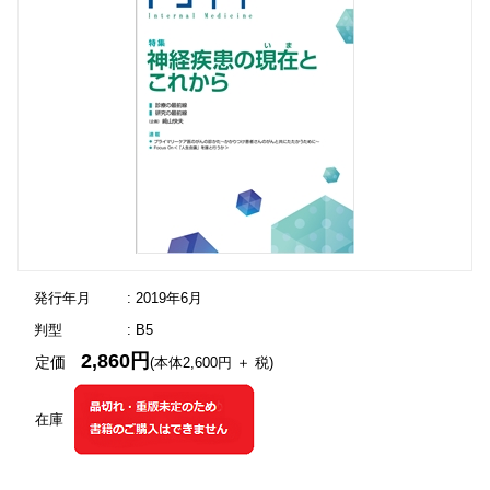
発行年月
: 2019年6月
判型
: B5
2,860円
定価
(本体2,600円 ＋ 税)
在庫