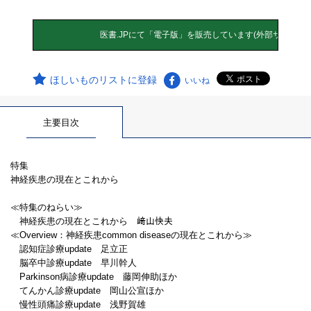
ほしいものリストに登録
いいね
主要目次
特集
神経疾患の現在とこれから
≪特集のねらい≫
神経疾患の現在とこれから 﨑山快夫
≪Overview：神経疾患common diseaseの現在とこれから≫
認知症診療update 足立正
脳卒中診療update 早川幹人
Parkinson病診療update 藤岡伸助ほか
てんかん診療update 岡山公宣ほか
慢性頭痛診療update 浅野賀雄