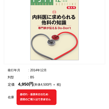
発行年月
: 2014年12月
判型
: B5
4,950円
定価
(本体4,500円 ＋ 税)
在庫