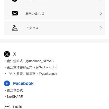
お問い合わせ
アクセス
X
・南江堂公式（@nankodo_NEWS）
・南江堂洋書部公式（@Nankodo_Intl）
・『がん看護』編集室（@gankango）
Facebook
・南江堂公式
・NurSHARE
note