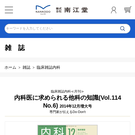
キーワードを入力してください
雑誌
ホーム
雑誌
臨床雑誌内科
臨床雑誌内科≪月刊≫
内科医に求められる他科の知識(Vol.114
No.6)
2014年12月増大号
専門家が伝えるDo-Don't