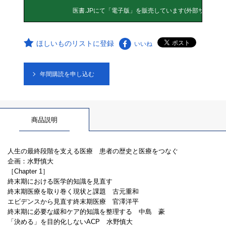
ほしいものリストに登録
いいね
年間購読を申し込む
商品説明
人生の最終段階を支える医療 患者の歴史と医療をつなぐ
企画：水野慎大
［Chapter 1］
終末期における医学的知識を見直す
終末期医療を取り巻く現状と課題 古元重和
エビデンスから見直す終末期医療 官澤洋平
終末期に必要な緩和ケア的知識を整理する 中島 豪
「決める」を目的化しないACP 水野慎大