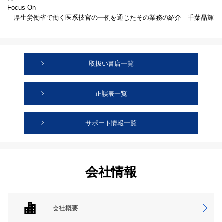
Focus On
厚生労働省で働く医系技官の一例を通じたその業務の紹介 千葉晶輝
取扱い書店一覧
正誤表一覧
サポート情報一覧
会社情報
会社概要