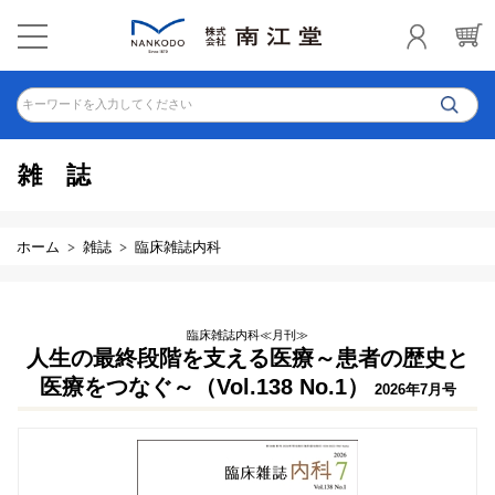
キーワードを入力してください
雑誌
ホーム
雑誌
臨床雑誌内科
臨床雑誌内科≪月刊≫
人生の最終段階を支える医療～患者の歴史と
医療をつなぐ～（Vol.138 No.1）
2026年7月号