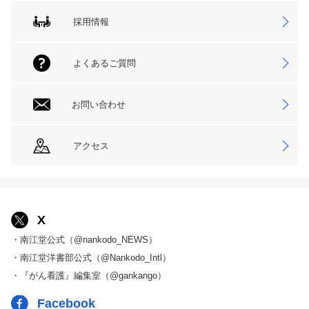
採用情報
よくあるご質問
お問い合わせ
アクセス
X
・南江堂公式（@nankodo_NEWS）
・南江堂洋書部公式（@Nankodo_Intl）
・『がん看護』編集室（@gankango）
Facebook