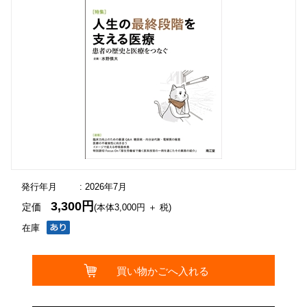
発行年月
: 2026年7月
3,300円
定価
(本体3,000円 ＋ 税)
在庫