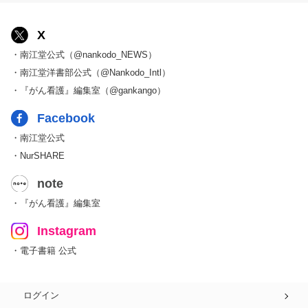
X
・南江堂公式（@nankodo_NEWS）
・南江堂洋書部公式（@Nankodo_Intl）
・『がん看護』編集室（@gankango）
Facebook
・南江堂公式
・NurSHARE
note
・『がん看護』編集室
Instagram
・電子書籍 公式
ログイン