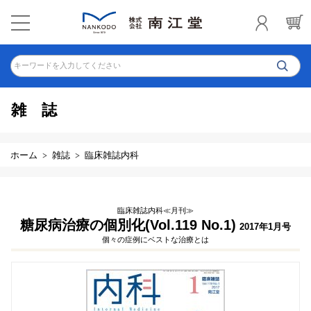
キーワードを入力してください
雑誌
ホーム
雑誌
臨床雑誌内科
臨床雑誌内科≪月刊≫
糖尿病治療の個別化(Vol.119 No.1)
2017年1月号
個々の症例にベストな治療とは