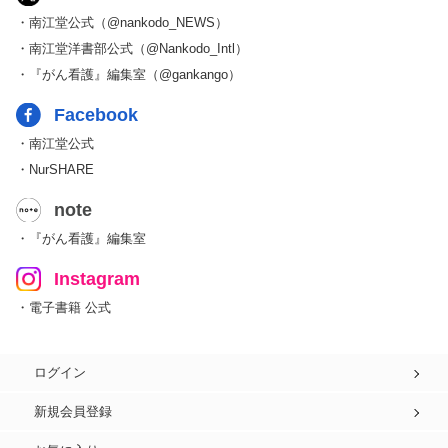
・南江堂公式（@nankodo_NEWS）
・南江堂洋書部公式（@Nankodo_Intl）
・『がん看護』編集室（@gankango）
Facebook
・南江堂公式
・NurSHARE
note
・『がん看護』編集室
Instagram
・電子書籍 公式
ログイン
新規会員登録