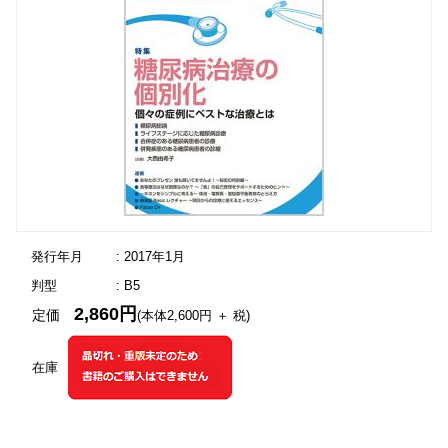
発行年月
: 2017年1月
判型
: B5
2,860円
定価
(本体2,600円 ＋ 税)
在庫