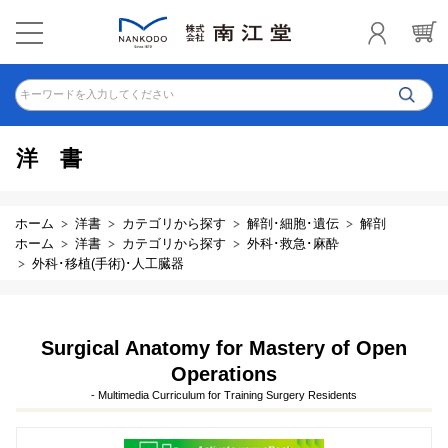
キーワードを入力してください
洋書
ホーム
洋書
カテゴリから探す
解剖･細胞･遺伝
解剖
ホーム
洋書
カテゴリから探す
外科･救急･麻酔
外科･移植(手術)･人工臓器
Surgical Anatomy for Mastery of Open
Operations
- Multimedia Curriculum for Training Surgery Residents