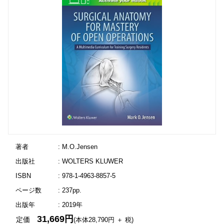
著者
: M.O.Jensen
出版社
: WOLTERS KLUWER
ISBN
: 978-1-4963-8857-5
ページ数
: 237pp.
出版年
: 2019年
31,669円
定価
(本体28,790円 ＋ 税)