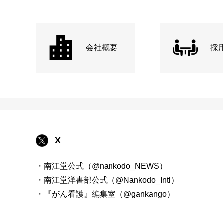
会社概要
採
X
・南江堂公式（@nankodo_NEWS）
・南江堂洋書部公式（@Nankodo_Intl）
・『がん看護』編集室（@gankango）