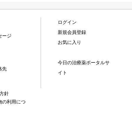
ログイン
新規会員登録
セージ
お気に入り
今日の治療薬ポータルサ
絡先
イト
本方針
物の利用につ