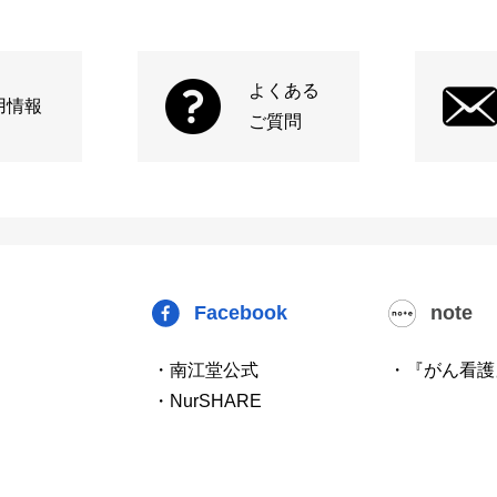
よくある
用情報
ご質問
Facebook
note
・南江堂公式
・『がん看護
・NurSHARE