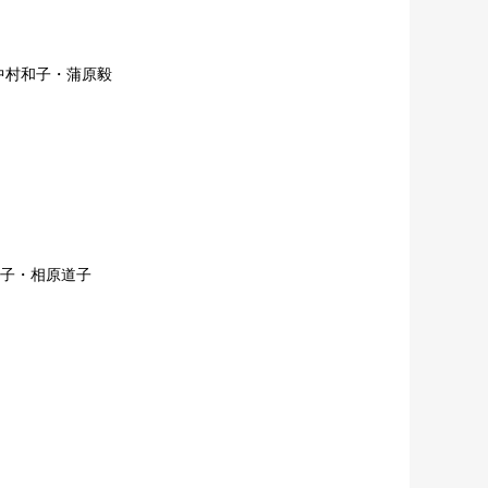
中村和子・蒲原毅
村直子・相原道子