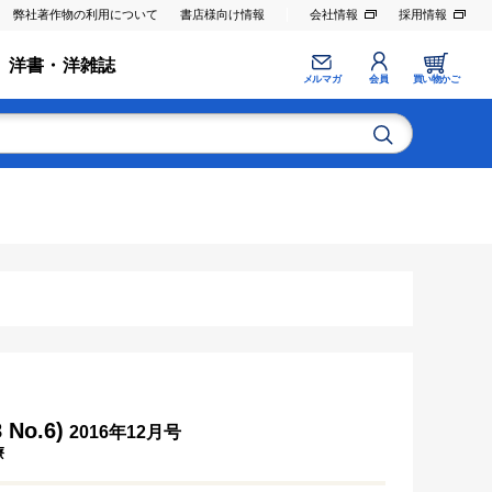
弊社著作物の利用について
書店様向け情報
会社情報
採用情報
洋書・洋雑誌
メルマガ
会員
買い物かご
No.6)
2016年12月号
療