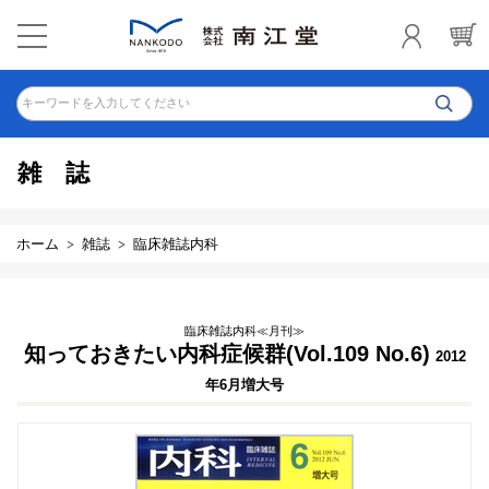
キーワードを入力してください
雑誌
ホーム
雑誌
臨床雑誌内科
臨床雑誌内科≪月刊≫
知っておきたい内科症候群(Vol.109 No.6)
2012
年6月増大号