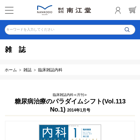
キーワードを入力してください
雑誌
ホーム
雑誌
臨床雑誌内科
臨床雑誌内科≪月刊≫
糖尿病治療のパラダイムシフト(Vol.113
No.1)
2014年1月号