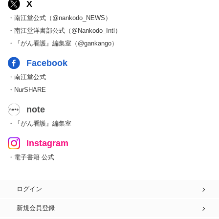
X
・南江堂公式（@nankodo_NEWS）
・南江堂洋書部公式（@Nankodo_Intl）
・『がん看護』編集室（@gankango）
Facebook
・南江堂公式
・NurSHARE
note
・『がん看護』編集室
Instagram
・電子書籍 公式
ログイン
新規会員登録