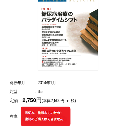
発行年月
: 2014年1月
判型
: B5
2,750円
定価
(本体2,500円 ＋ 税)
在庫