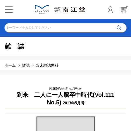
キーワードを入力してください
雑誌
ホーム
雑誌
臨床雑誌内科
臨床雑誌内科≪月刊≫
到来 二人に一人脳卒中時代(Vol.111
No.5)
2013年5月号