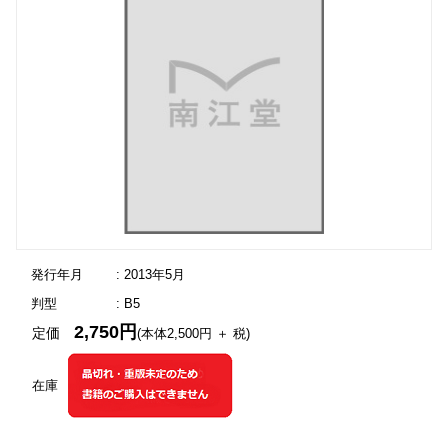
発行年月
: 2013年5月
判型
: B5
2,750円
定価
(本体2,500円 ＋ 税)
在庫