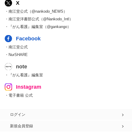
X
・南江堂公式（@nankodo_NEWS）
・南江堂洋書部公式（@Nankodo_Intl）
・『がん看護』編集室（@gankango）
Facebook
・南江堂公式
・NurSHARE
note
・『がん看護』編集室
Instagram
・電子書籍 公式
ログイン
新規会員登録