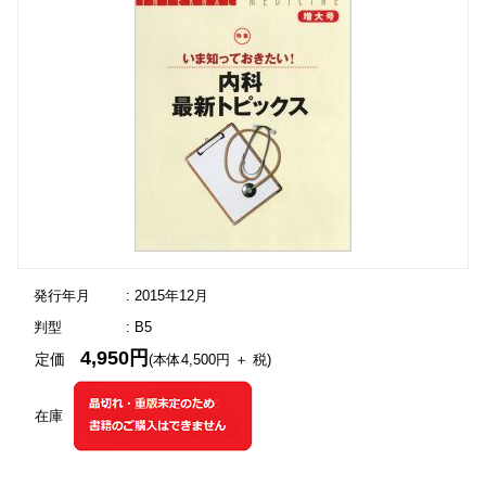
発行年月
: 2015年12月
判型
: B5
4,950円
定価
(本体4,500円 ＋ 税)
在庫