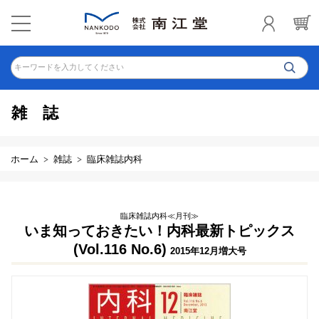
キーワードを入力してください
雑誌
ホーム
雑誌
臨床雑誌内科
臨床雑誌内科≪月刊≫
いま知っておきたい！内科最新トピックス
(Vol.116 No.6)
2015年12月増大号