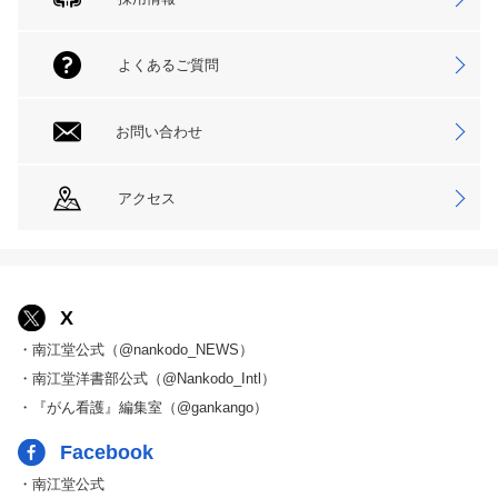
よくあるご質問
お問い合わせ
アクセス
X
・南江堂公式（@nankodo_NEWS）
・南江堂洋書部公式（@Nankodo_Intl）
・『がん看護』編集室（@gankango）
Facebook
・南江堂公式