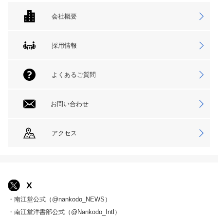
会社概要
採用情報
よくあるご質問
お問い合わせ
アクセス
X
・南江堂公式（@nankodo_NEWS）
・南江堂洋書部公式（@Nankodo_Intl）