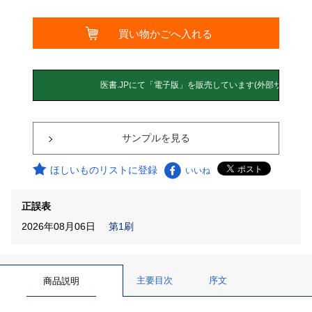
サンプルを見る
ほしいものリストに登録
いいね
正誤表
2026年08月06日
第1刷
主要目次
序文
商品説明