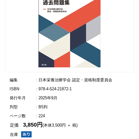
編集
: 日本栄養治療学会 認定・資格制度委員会
ISBN
: 978-4-524-21872-1
発行年月
: 2025年9月
判型
: B5判
ページ数
: 224
3,850円
定価
(本体3,500円 ＋ 税)
在庫